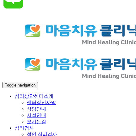
Toggle navigation
심리상담센터소개
센터장인사말
상담안내
시설안내
오시는길
심리검사
성인 심리검사