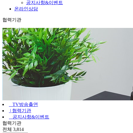
공지사항&이벤트
온라인상담
협력기관
TV방송출연
|
협력기관
공지사항&이벤트
협력기관
전체 3,814