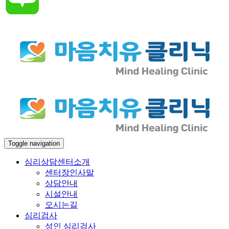
Toggle navigation
심리상담센터소개
센터장인사말
상담안내
시설안내
오시는길
심리검사
성인 심리검사