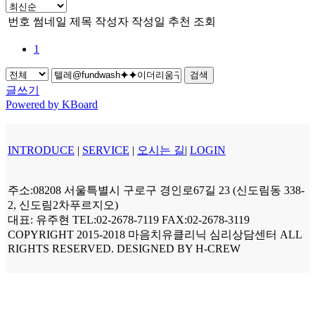
번호
썸네일
제목
작성자
작성일
추천
조회
1
검색
글쓰기
Powered by KBoard
INTRODUCE
|
SERVICE
|
오시는 길
|
LOGIN
주소:08208 서울특별시 구로구 경인로67길 23 (신도림동 338-
2, 신도림2차푸르지오)
대표: 유주현 TEL:02-2678-7119 FAX:02-2678-3119
COPYRIGHT 2015-2018 마음치유클리닉 심리상담센터 ALL
RIGHTS RESERVED. DESIGNED BY H-CREW