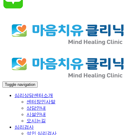
Toggle navigation
심리상담센터소개
센터장인사말
상담안내
시설안내
오시는길
심리검사
성인 심리검사