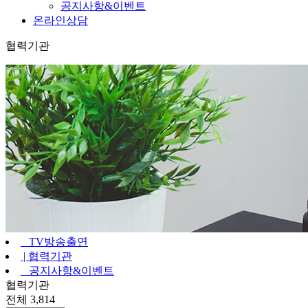
공지사항&이벤트
온라인상담
협력기관
TV방송출연
|
협력기관
공지사항&이벤트
협력기관
전체 3,814