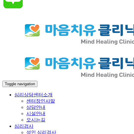
Toggle navigation
심리상담센터소개
센터장인사말
상담안내
시설안내
오시는길
심리검사
성인 심리검사