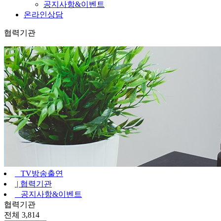
공지사항&이벤트
온라인상담
협력기관
TV방송출연
|
협력기관
공지사항&이벤트
협력기관
전체 3,814