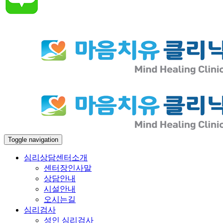
Toggle navigation
심리상담센터소개
센터장인사말
상담안내
시설안내
오시는길
심리검사
성인 심리검사