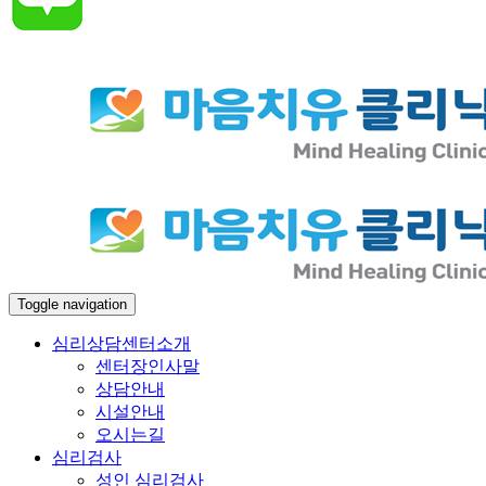
Toggle navigation
심리상담센터소개
센터장인사말
상담안내
시설안내
오시는길
심리검사
성인 심리검사