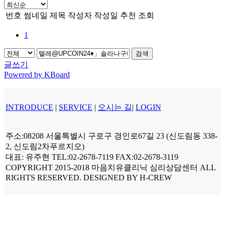
번호
썸네일
제목
작성자
작성일
추천
조회
1
검색
글쓰기
Powered by KBoard
INTRODUCE
|
SERVICE
|
오시는 길
|
LOGIN
주소:08208 서울특별시 구로구 경인로67길 23 (신도림동 338-
2, 신도림2차푸르지오)
대표: 유주현 TEL:02-2678-7119 FAX:02-2678-3119
COPYRIGHT 2015-2018 마음치유클리닉 심리상담센터 ALL
RIGHTS RESERVED. DESIGNED BY H-CREW