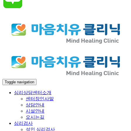
Toggle navigation
심리상담센터소개
센터장인사말
상담안내
시설안내
오시는길
심리검사
성인 심리검사