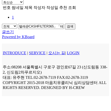
번호
썸네일
제목
작성자
작성일
추천
조회
1
검색
글쓰기
Powered by KBoard
INTRODUCE
|
SERVICE
|
오시는 길
|
LOGIN
주소:08208 서울특별시 구로구 경인로67길 23 (신도림동 338-
2, 신도림2차푸르지오)
대표: 유주현 TEL:02-2678-7119 FAX:02-2678-3119
COPYRIGHT 2015-2018 마음치유클리닉 심리상담센터 ALL
RIGHTS RESERVED. DESIGNED BY H-CREW