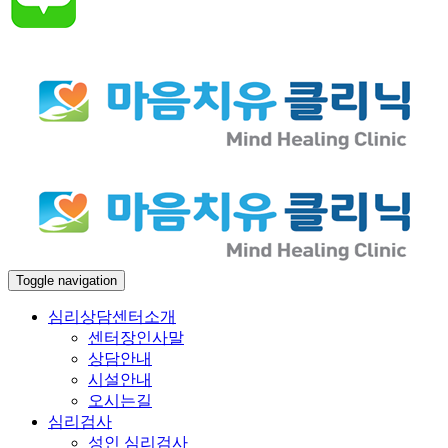
Toggle navigation
심리상담센터소개
센터장인사말
상담안내
시설안내
오시는길
심리검사
성인 심리검사