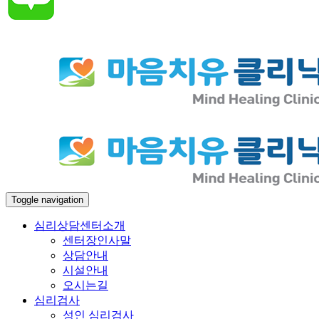
Toggle navigation
심리상담센터소개
센터장인사말
상담안내
시설안내
오시는길
심리검사
성인 심리검사