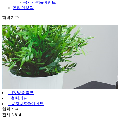
공지사항&이벤트
온라인상담
협력기관
TV방송출연
|
협력기관
공지사항&이벤트
협력기관
전체 3,814