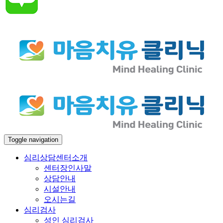
Toggle navigation
심리상담센터소개
센터장인사말
상담안내
시설안내
오시는길
심리검사
성인 심리검사