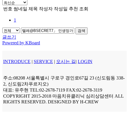
번호
썸네일
제목
작성자
작성일
추천
조회
1
검색
글쓰기
Powered by KBoard
INTRODUCE
|
SERVICE
|
오시는 길
|
LOGIN
주소:08208 서울특별시 구로구 경인로67길 23 (신도림동 338-
2, 신도림2차푸르지오)
대표: 유주현 TEL:02-2678-7119 FAX:02-2678-3119
COPYRIGHT 2015-2018 마음치유클리닉 심리상담센터 ALL
RIGHTS RESERVED. DESIGNED BY H-CREW